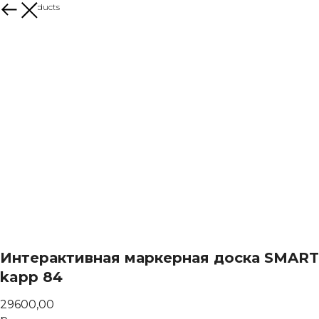
More products
Интерактивная маркерная доска SMART
kapp 84
29600,00